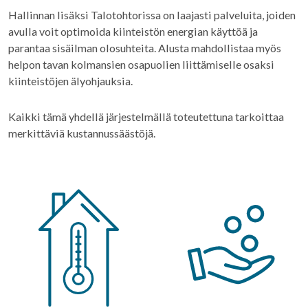
Hallinnan lisäksi Talotohtorissa on laajasti palveluita, joiden
avulla voit optimoida kiinteistön energian käyttöä ja
parantaa sisäilman olosuhteita. Alusta mahdollistaa myös
helpon tavan kolmansien osapuolien liittämiselle osaksi
kiinteistöjen älyohjauksia.
Kaikki tämä yhdellä järjestelmällä toteutettuna tarkoittaa
merkittäviä kustannussäästöjä.