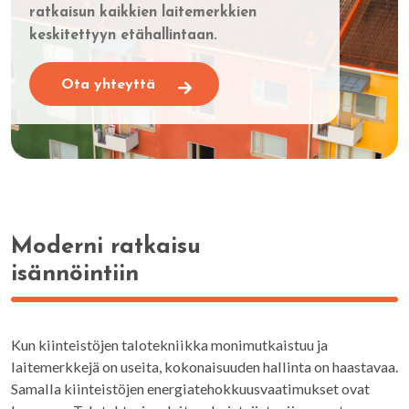
ratkaisun kaikkien laitemerkkien
keskitettyyn etähallintaan.
Ota yhteyttä
Moderni ratkaisu
isännöintiin
Kun kiinteistöjen talotekniikka monimutkaistuu ja
laitemerkkejä on useita, kokonaisuuden hallinta on haastavaa.
Samalla kiinteistöjen energiatehokkuusvaatimukset ovat