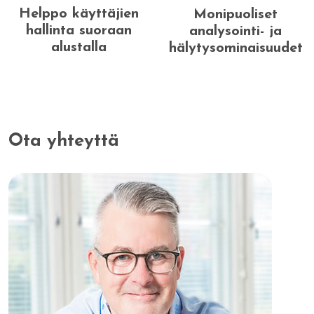
Helppo käyttäjien
Monipuoliset
hallinta suoraan
analysointi- ja
alustalla
hälytysominaisuudet
Ota yhteyttä