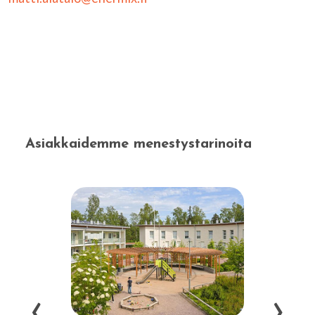
Asiakkaidemme menestystarinoita
‹
›