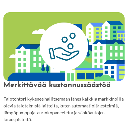
Merkittävää kustannussäästöä
Talotohtori kykenee hallitsemaan lähes kaikkia markkinoilla
olevia taloteknisiä laitteita, kuten automaatiojärjestelmiä,
lämpöpumppuja, aurinkopaneeleita ja sähköautojen
latauspisteitä.