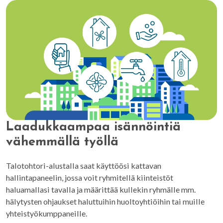
Laadukkaampaa isännöintiä
vähemmällä työllä
Talotohtori-alustalla saat käyttöösi kattavan
hallintapaneelin, jossa voit ryhmitellä kiinteistöt
haluamallasi tavalla ja määrittää kullekin ryhmälle mm.
hälytysten ohjaukset haluttuihin huoltoyhtiöihin tai muille
yhteistyökumppaneille.