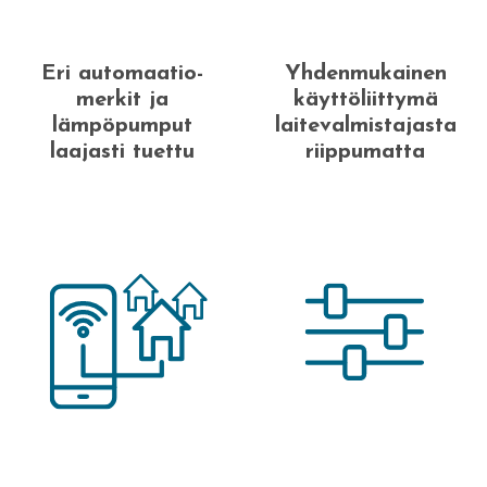
Eri automaatio-
Yhdenmukainen
merkit ja
käyttöliittymä
lämpöpumput
laitevalmistajasta
laajasti tuettu
riippumatta