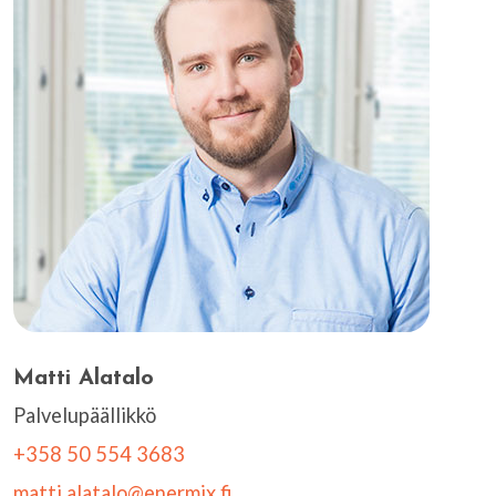
Matti Alatalo
Palvelupäällikkö
+358 50 554 3683
matti.alatalo@enermix.fi