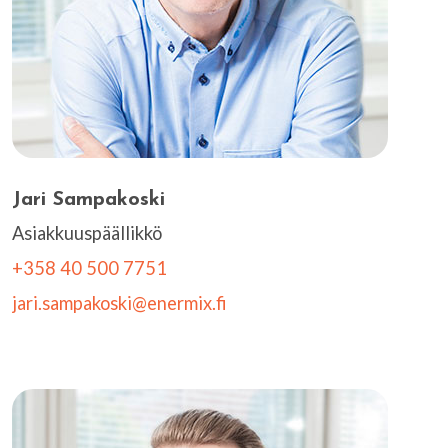
Jari Sampakoski
Asiakkuuspäällikkö
+358 40 500 7751
jari.sampakoski@enermix.fi