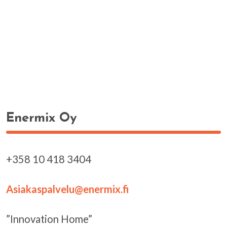
Enermix Oy
+358 10 418 3404
Asiakaspalvelu@enermix.fi
”Innovation Home”