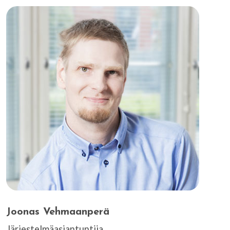
Joonas Vehmaanperä
Järjestelmäasiantuntija