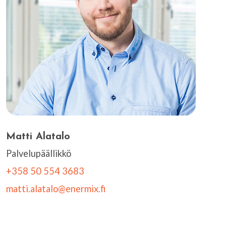
Matti Alatalo
Palvelupäällikkö
+358 50 554 3683
matti.alatalo@enermix.fi