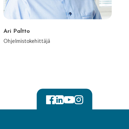
Ari Paltto
Ohjelmistokehittäjä