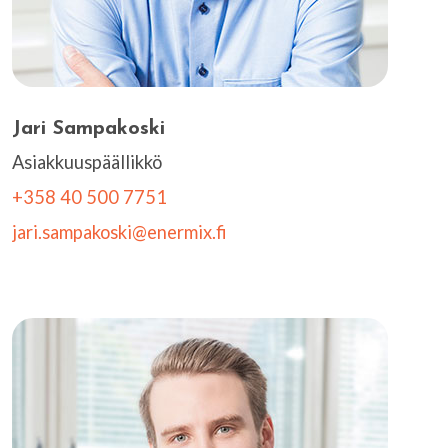
Jari Sampakoski
Asiakkuuspäällikkö
+358 40 500 7751
jari.sampakoski@enermix.fi