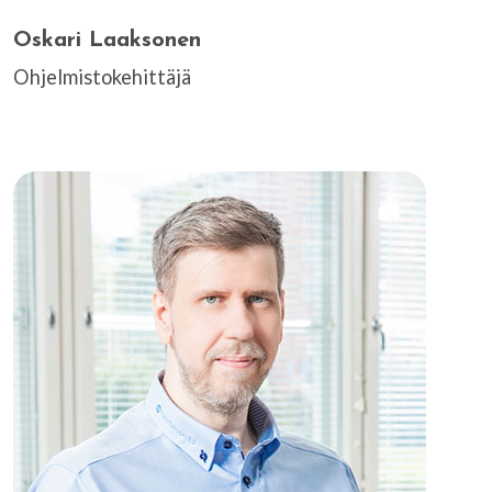
Oskari Laaksonen
Ohjelmistokehittäjä