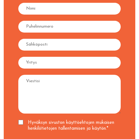
Ota
yhteyttä
Hyväksyn sivuston käyttöehtojen mukaisen
henkilötietojen tallentamisen ja käytön.*