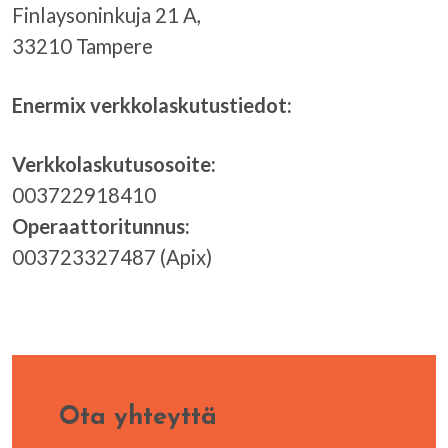
Finlaysoninkuja 21 A,
33210 Tampere
Enermix verkkolaskutustiedot:
Verkkolaskutusosoite:
003722918410
Operaattoritunnus:
003723327487 (Apix)
Ota yhteyttä