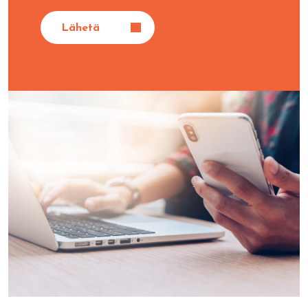
Lähetä