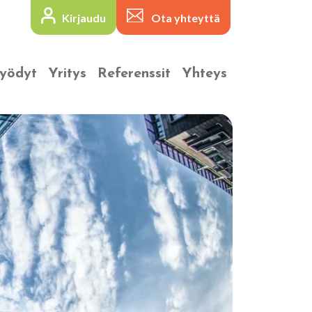
Kirjaudu
Ota yhteyttä
yödyt
Yritys
Referenssit
Yhteys