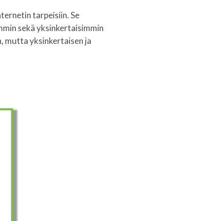
ernetin tarpeisiin. Se
mmin sekä yksinkertaisimmin
n, mutta yksinkertaisen ja