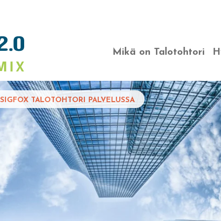
Mikä on Talotohtori
H
 SIGFOX TALOTOHTORI PALVELUSSA