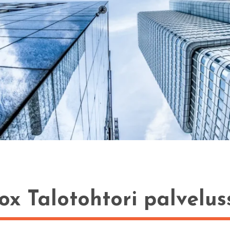
ox Talotohtori palvelus