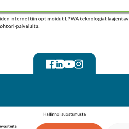
iden internettiin optimoidut LPWA teknologiat laajentav
ohtori-palveluita.
Hallinnoi suostumusta
evästeitä,