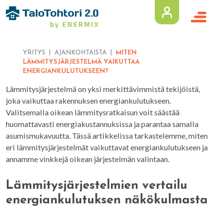
YRITYS
AJANKOHTAISTA
MITEN
LÄMMITYSJÄRJESTELMÄ VAIKUTTAA
ENERGIANKULUTUKSEEN?
Lämmitysjärjestelmä on yksi merkittävimmistä tekijöistä,
joka vaikuttaa rakennuksen energiankulutukseen.
Valitsemalla oikean lämmitysratkaisun voit säästää
huomattavasti energiakustannuksissa ja parantaa samalla
asumismukavuutta. Tässä artikkelissa tarkastelemme, miten
eri lämmitysjärjestelmät vaikuttavat energiankulutukseen ja
annamme vinkkejä oikean järjestelmän valintaan.
Lämmitysjärjestelmien vertailu
energiankulutuksen näkökulmasta