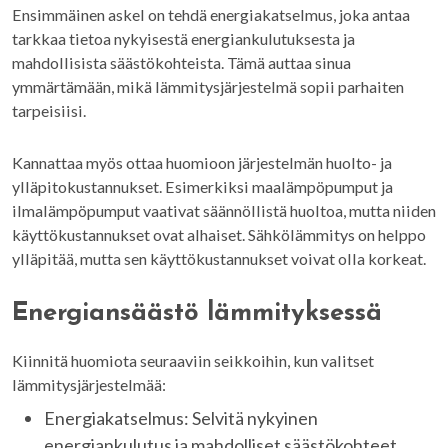
Ensimmäinen askel on tehdä energiakatselmus, joka antaa
tarkkaa tietoa nykyisestä energiankulutuksesta ja
mahdollisista säästökohteista. Tämä auttaa sinua
ymmärtämään, mikä lämmitysjärjestelmä sopii parhaiten
tarpeisiisi.
Kannattaa myös ottaa huomioon järjestelmän huolto- ja
ylläpitokustannukset. Esimerkiksi maalämpöpumput ja
ilmalämpöpumput vaativat säännöllistä huoltoa, mutta niiden
käyttökustannukset ovat alhaiset. Sähkölämmitys on helppo
ylläpitää, mutta sen käyttökustannukset voivat olla korkeat.
Energiansäästö lämmityksessä
Kiinnitä huomiota seuraaviin seikkoihin, kun valitset
lämmitysjärjestelmää:
Energiakatselmus: Selvitä nykyinen
energiankulutus ja mahdolliset säästökohteet.