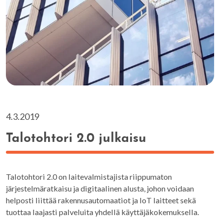
4.3.2019
Talotohtori 2.0 julkaisu
Talotohtori 2.0 on laitevalmistajista riippumaton
järjestelmäratkaisu ja digitaalinen alusta, johon voidaan
helposti liittää rakennusautomaatiot ja IoT laitteet sekä
tuottaa laajasti palveluita yhdellä käyttäjäkokemuksella.