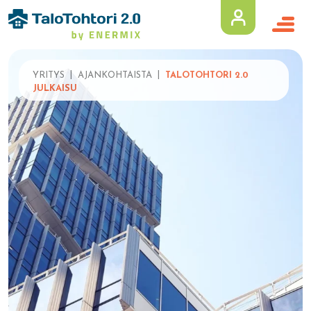
YRITYS
AJANKOHTAISTA
TALOTOHTORI 2.0
JULKAISU