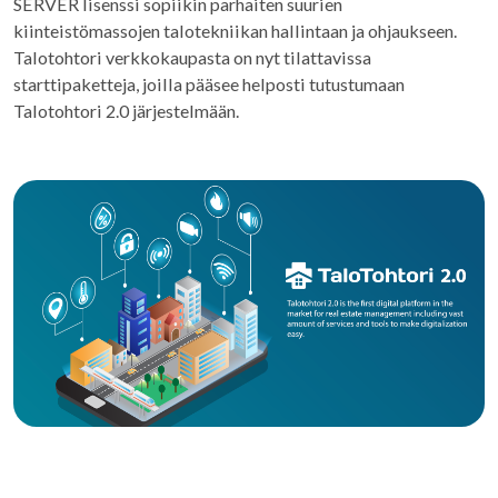
SERVER lisenssi sopiikin parhaiten suurien
kiinteistömassojen talotekniikan hallintaan ja ohjaukseen.
Talotohtori verkkokaupasta on nyt tilattavissa
starttipaketteja, joilla pääsee helposti tutustumaan
Talotohtori 2.0 järjestelmään.